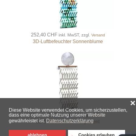
252,40 CHF
inkl. MwST, zzgl.
Versand
3D-Luftbefeuchter Sonnenblume
252,40 CHF
inkl. MwST, zzgl.
Versand
3D-Luftbefeuchter Pergament