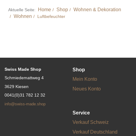
Home
Shop
Wohnen & Dekoration
Aktuelle Seite:
Wohnen
Luftbefeuchter
Swiss Made Shop
Shop
Schmiedemattweg 4
Mein Konto
3629 Kiesen
Neues Konto
0041(0)31 782 12 32
info@swiss-made.shop
Service
Verkauf Schweiz
Verkauf Deutschland