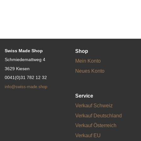
Swiss Made Shop
Shop
Schmiedemattweg 4
Mein Konto
3629 Kiesen
Neues Konto
0041(0)31 782 12 32
info@swiss-made.shop
Service
Verkauf Schweiz
Verkauf Deutschland
Verkauf Österreich
Verkauf EU