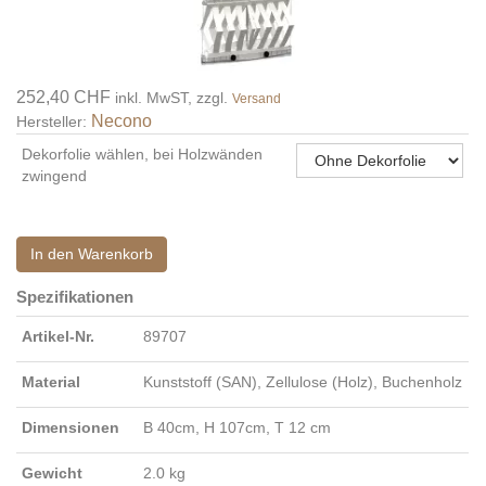
252,40 CHF
inkl. MwST, zzgl.
Versand
Necono
Hersteller:
Dekorfolie wählen, bei Holzwänden
zwingend
In den Warenkorb
Spezifikationen
Artikel-Nr.
89707
Material
Kunststoff (SAN), Zellulose (Holz), Buchenholz
Dimensionen
B 40cm, H 107cm, T 12 cm
Gewicht
2.0 kg