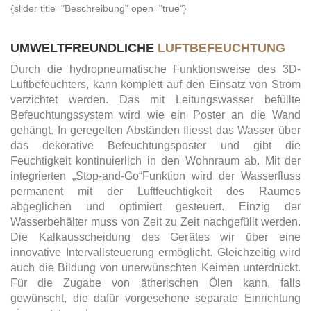
{slider title="Beschreibung" open="true"}
UMWELTFREUNDLICHE
LUFTBEFEUCHTUNG
Durch die hydropneumatische Funktionsweise des 3D-
Luftbefeuchters, kann komplett auf den Einsatz von Strom
verzichtet werden. Das mit Leitungswasser befüllte
Befeuchtungssystem wird wie ein Poster an die Wand
gehängt. In geregelten Abständen fliesst das Wasser über
das dekorative Befeuchtungsposter und gibt die
Feuchtigkeit kontinuierlich in den Wohnraum ab. Mit der
integrierten „Stop-and-Go“Funktion wird der Wasserfluss
permanent mit der Luftfeuchtigkeit des Raumes
abgeglichen und optimiert gesteuert. Einzig der
Wasserbehälter muss von Zeit zu Zeit nachgefüllt werden.
Die Kalkausscheidung des Gerätes wir über eine
innovative Intervallsteuerung ermöglicht. Gleichzeitig wird
auch die Bildung von unerwünschten Keimen unterdrückt.
Für die Zugabe von ätherischen Ölen kann, falls
gewünscht, die dafür vorgesehene separate Einrichtung