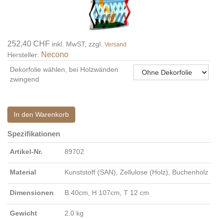
252,40 CHF
inkl. MwST, zzgl.
Versand
Necono
Hersteller:
Dekorfolie wählen, bei Holzwänden
zwingend
In den Warenkorb
Spezifikationen
Artikel-Nr.
89702
Material
Kunststoff (SAN), Zellulose (Holz), Buchenholz
Dimensionen
B 40cm, H 107cm, T 12 cm
Gewicht
2.0 kg