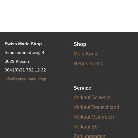
Swiss Made Shop
Shop
Schmiedemattweg 4
Mein Konto
3629 Kiesen
Neues Konto
0041(0)31 782 12 32
info@swiss-made.shop
Service
Verkauf Schweiz
Verkauf Deutschland
Verkauf Österreich
Verkauf EU
Zahlungsarten