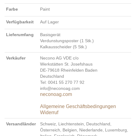
Farbe
Paint
Verfügbarkeit
Auf Lager
Lieferumfang
Basisgerät
Verdunstungsposter (1 Stk.)
Kalkausscheider (5 Stk.)
Verkäufer
Necono AG VDE c/o
Werkstätten St. Josefshaus
DE-79618 Rheinfelden Baden
Deutschland
Tel: 0041 55 270 77 92
info@neconoag.com
neconoag.com
Allgemeine Geschäftsbedingungen
Widerruf
Versandländer
Schweiz, Liechtenstein, Deutschland,
Österreich, Belgien, Niederlande, Luxemburg,