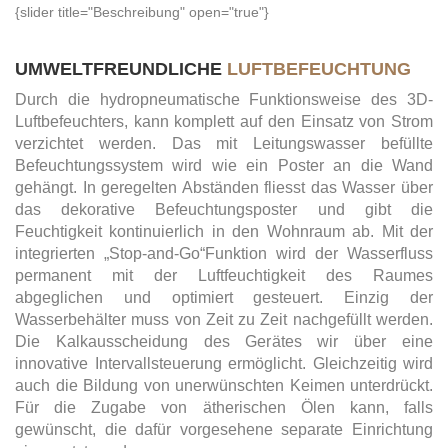
{slider title="Beschreibung" open="true"}
UMWELTFREUNDLICHE
LUFTBEFEUCHTUNG
Durch die hydropneumatische Funktionsweise des 3D-
Luftbefeuchters, kann komplett auf den Einsatz von Strom
verzichtet werden. Das mit Leitungswasser befüllte
Befeuchtungssystem wird wie ein Poster an die Wand
gehängt. In geregelten Abständen fliesst das Wasser über
das dekorative Befeuchtungsposter und gibt die
Feuchtigkeit kontinuierlich in den Wohnraum ab. Mit der
integrierten „Stop-and-Go“Funktion wird der Wasserfluss
permanent mit der Luftfeuchtigkeit des Raumes
abgeglichen und optimiert gesteuert. Einzig der
Wasserbehälter muss von Zeit zu Zeit nachgefüllt werden.
Die Kalkausscheidung des Gerätes wir über eine
innovative Intervallsteuerung ermöglicht. Gleichzeitig wird
auch die Bildung von unerwünschten Keimen unterdrückt.
Für die Zugabe von ätherischen Ölen kann, falls
gewünscht, die dafür vorgesehene separate Einrichtung