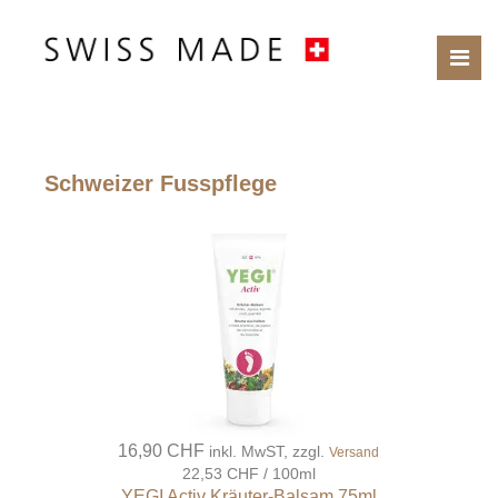
Schweizer Fusspflege
16,90 CHF
inkl. MwST, zzgl.
Versand
22,53 CHF / 100ml
YEGI Activ Kräuter-Balsam 75ml