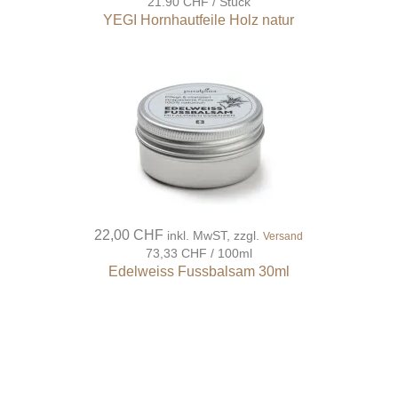
21.90 CHF / Stück
YEGI Hornhautfeile Holz natur
22,00 CHF
inkl. MwST, zzgl.
Versand
73,33 CHF / 100ml
Edelweiss Fussbalsam 30ml