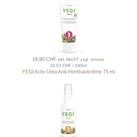
16,90 CHF
inkl. MwST, zzgl.
Versand
22,53 CHF / 100ml
YEGI Activ Urea Anti-Hornhautcrème 75 ml