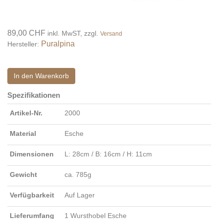
89,00 CHF
inkl. MwST, zzgl.
Versand
Puralpina
Hersteller:
In den Warenkorb
Spezifikationen
Artikel-Nr.
2000
Material
Esche
Dimensionen
L: 28cm / B: 16cm / H: 11cm
Gewicht
ca. 785g
Verfügbarkeit
Auf Lager
Lieferumfang
1 Wursthobel Esche