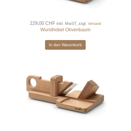
229,00 CHF
inkl. MwST, zzgl.
Versand
Wursthobel Olivenbaum
In den Warenkorb