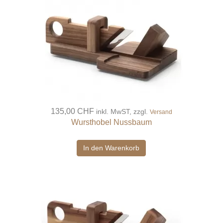
135,00 CHF
inkl. MwST, zzgl.
Versand
Wursthobel Nussbaum
In den Warenkorb