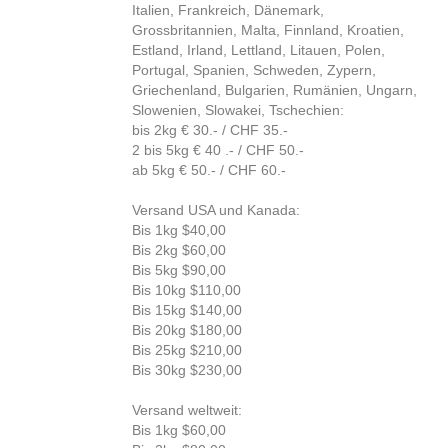
Italien, Frankreich, Dänemark,
Grossbritannien, Malta, Finnland, Kroatien,
Estland, Irland, Lettland, Litauen, Polen,
Portugal, Spanien, Schweden, Zypern,
Griechenland, Bulgarien, Rumänien, Ungarn,
Slowenien, Slowakei, Tschechien:
bis 2kg € 30.- / CHF 35.-
2 bis 5kg € 40 .- / CHF 50.-
ab 5kg € 50.- / CHF 60.-
Versand USA und Kanada:
Bis 1kg $40,00
Bis 2kg $60,00
Bis 5kg $90,00
Bis 10kg $110,00
Bis 15kg $140,00
Bis 20kg $180,00
Bis 25kg $210,00
Bis 30kg $230,00
Versand weltweit:
Bis 1kg $60,00