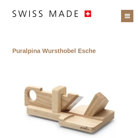
Puralpina Wursthobel Esche