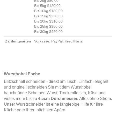
Bis 2kg $80,00
Bis 5kg $120,00
Bis 10kg $180,00
Bis 15kg $230,00
Bis 20kg $310,00
Bis 25kg $380,00
Bis 30kg $420,00
Zahlungsarten
Vorkasse, PayPal, Kreditkarte
Wursthobel Esche
Blitzschnell schneiden - direkt am Tisch. Einfach, elegant
und originell schneiden Sie mit dem Wursthobel
hauchdünne Scheiben Wurst, Trockenfleisch, Käse und
vieles mehr bis zu
4,5cm Durchmesser.
Alles ohne Strom.
Unser Wurstschneider ist eine langlebige Hilfe für Ihre
Küche oder Ihren nächsten Apéro.