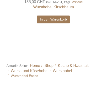
135,00 CHF
inkl. MwST, zzgl.
Versand
Wursthobel Kirschbaum
In den Warenkorb
Home
Shop
Küche & Haushalt
Aktuelle Seite:
Wurst- und Käsehobel
Wursthobel
Wursthobel Esche