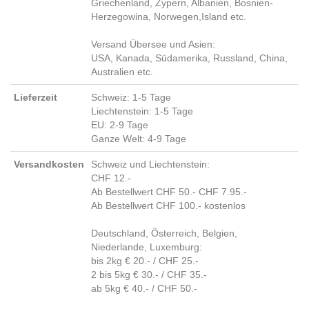
Griechenland, Zypern, Albanien, Bosnien-
Herzegowina, Norwegen,Island etc.
Versand Übersee und Asien:
USA, Kanada, Südamerika, Russland, China,
Australien etc.
Lieferzeit
Schweiz: 1-5 Tage
Liechtenstein: 1-5 Tage
EU: 2-9 Tage
Ganze Welt: 4-9 Tage
Versandkosten
Schweiz und Liechtenstein:
CHF 12.-
Ab Bestellwert CHF 50.- CHF 7.95.-
Ab Bestellwert CHF 100.- kostenlos
Deutschland, Österreich, Belgien,
Niederlande, Luxemburg:
bis 2kg € 20.- / CHF 25.-
2 bis 5kg € 30.- / CHF 35.-
ab 5kg € 40.- / CHF 50.-