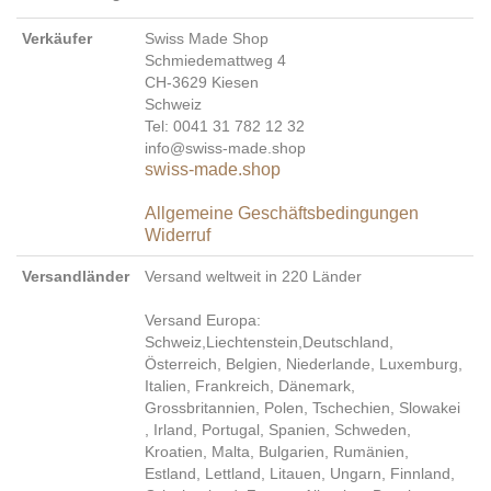
Verkäufer
Swiss Made Shop
Schmiedemattweg 4
CH-3629 Kiesen
Schweiz
Tel: 0041 31 782 12 32
info@swiss-made.shop
swiss-made.shop
Allgemeine Geschäftsbedingungen
Widerruf
Versandländer
Versand weltweit in 220 Länder
Versand Europa:
Schweiz,Liechtenstein,Deutschland,
Österreich, Belgien, Niederlande, Luxemburg,
Italien, Frankreich, Dänemark,
Grossbritannien, Polen, Tschechien, Slowakei
, Irland, Portugal, Spanien, Schweden,
Kroatien, Malta, Bulgarien, Rumänien,
Estland, Lettland, Litauen, Ungarn, Finnland,