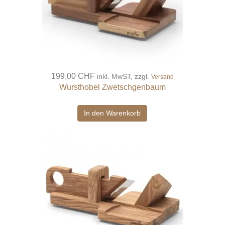
199,00 CHF
inkl. MwST, zzgl.
Versand
Wursthobel Zwetschgenbaum
In den Warenkorb