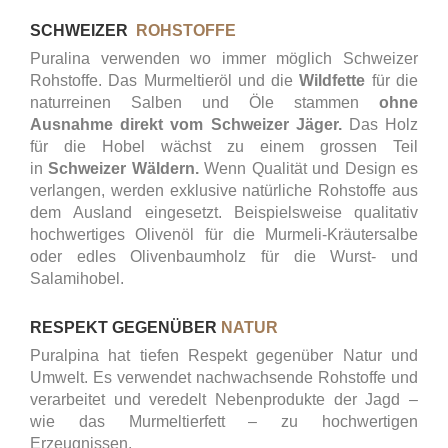
SCHWEIZER
ROHSTOFFE
Puralina verwenden wo immer möglich Schweizer
Rohstoffe. Das Murmeltieröl und die
Wildfette
für die
naturreinen Salben und Öle stammen
ohne
Ausnahme direkt vom Schweizer Jäger.
Das Holz
für die Hobel wächst zu einem grossen Teil
in
Schweizer Wäldern.
Wenn Qualität und Design es
verlangen, werden exklusive natürliche Rohstoffe aus
dem Ausland eingesetzt. Beispielsweise qualitativ
hochwertiges Olivenöl für die Murmeli-Kräutersalbe
oder edles Olivenbaumholz für die Wurst- und
Salamihobel.
RESPEKT GEGENÜBER
NATUR
Puralpina hat tiefen Respekt gegenüber Natur und
Umwelt. Es verwendet nachwachsende Rohstoffe und
verarbeitet und veredelt Nebenprodukte der Jagd –
wie das Murmeltierfett – zu hochwertigen
Erzeugnissen.