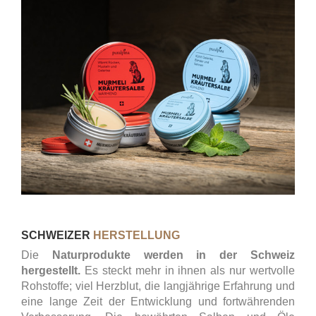
SCHWEIZER
HERSTELLUNG
Die
Naturp
rodukte werden in der Schweiz
hergestellt.
Es steckt mehr in ihnen als nur wertvolle
Rohstoffe; viel Herzblut, die langjährige Erfahrung und
eine lange Zeit der Entwicklung und fortwährenden