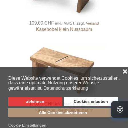
109,00 CHF
inkl. MwST, zzgl.
Versand
Käsehobel klein Nussbaum
179,00 CHF
inkl. MwST, zzgl.
Versand
Käsehobel klein Olivenbaum