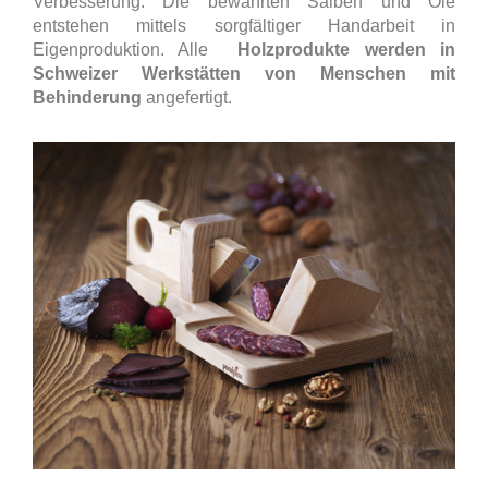
Verbesserung. Die bewährten Salben und Öle
entstehen mittels sorgfältiger Handarbeit in
Eigenproduktion. Alle
Holzprodukte werden in
Schweizer Werkstätten von Menschen mit
Behinderung
angefertigt.