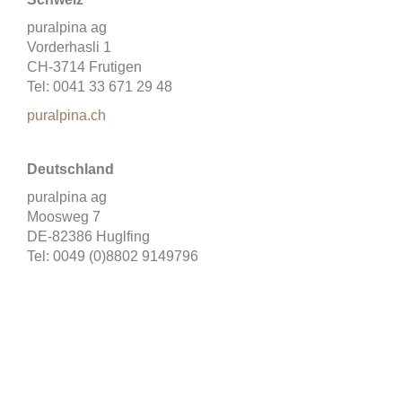
puralpina ag
Vorderhasli 1
CH-3714 Frutigen
Tel: 0041 33 671 29 48
puralpina.ch
Deutschland
puralpina ag
Moosweg 7
DE-82386 Huglfing
Tel: 0049 (0)8802 9149796