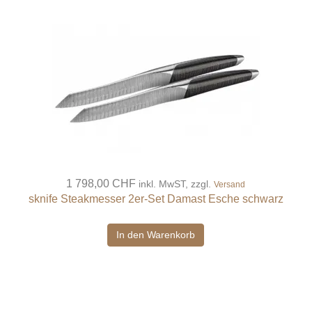
1 798,00 CHF
inkl. MwST, zzgl.
Versand
sknife Steakmesser 2er-Set Damast Esche schwarz
In den Warenkorb