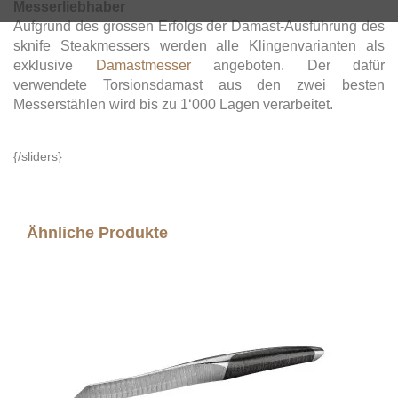
Messerliebhaber
Aufgrund des grossen Erfolgs der Damast-Ausführung des
sknife Steakmessers werden alle Klingenvarianten als
exklusive
Damastmesser
angeboten. Der dafür
verwendete Torsionsdamast aus den zwei besten
Messerstählen wird bis zu 1‘000 Lagen verarbeitet.
{/sliders}
Ähnliche Produkte