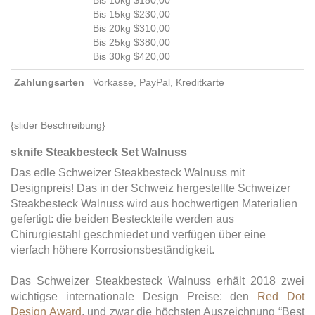
Bis 10kg $180,00
Bis 15kg $230,00
Bis 20kg $310,00
Bis 25kg $380,00
Bis 30kg $420,00
Zahlungsarten
Vorkasse, PayPal, Kreditkarte
{slider Beschreibung}
sknife Steakbesteck Set Walnuss
Das edle Schweizer Steakbesteck Walnuss mit
Designpreis! Das in der Schweiz hergestellte Schweizer
Steakbesteck Walnuss wird aus hochwertigen Materialien
gefertigt: die beiden Besteckteile werden aus
Chirurgiestahl geschmiedet und verfügen über eine
vierfach höhere Korrosionsbeständigkeit.
Das Schweizer Steakbesteck Walnuss erhält 2018 zwei
wichtigse internationale Design Preise: den
Red Dot
Design Award
, und zwar die höchsten Auszeichnung “Best