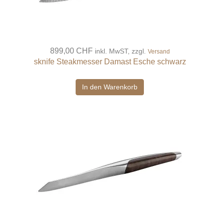
899,00 CHF
inkl. MwST, zzgl.
Versand
sknife Steakmesser Damast Esche schwarz
In den Warenkorb