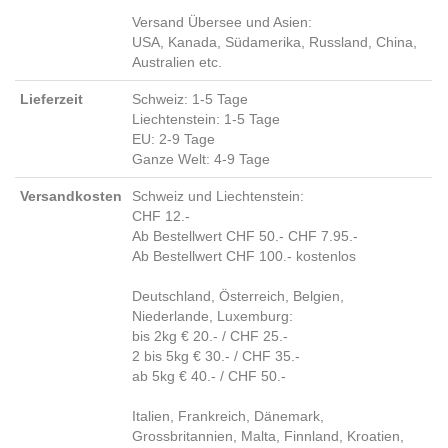
Versand Übersee und Asien:
USA, Kanada, Südamerika, Russland, China,
Australien etc.
Lieferzeit
Schweiz: 1-5 Tage
Liechtenstein: 1-5 Tage
EU: 2-9 Tage
Ganze Welt: 4-9 Tage
Versandkosten
Schweiz und Liechtenstein:
CHF 12.-
Ab Bestellwert CHF 50.- CHF 7.95.-
Ab Bestellwert CHF 100.- kostenlos
Deutschland, Österreich, Belgien,
Niederlande, Luxemburg:
bis 2kg € 20.- / CHF 25.-
2 bis 5kg € 30.- / CHF 35.-
ab 5kg € 40.- / CHF 50.-
Italien, Frankreich, Dänemark,
Grossbritannien, Malta, Finnland, Kroatien,