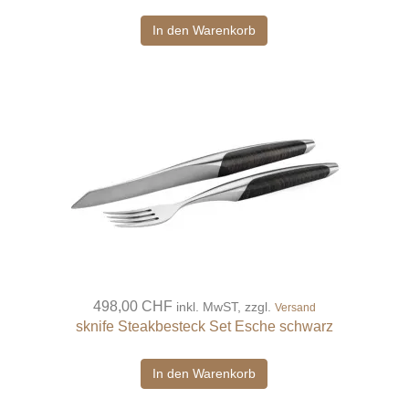
In den Warenkorb
498,00 CHF
inkl. MwST, zzgl.
Versand
sknife Steakbesteck Set Esche schwarz
In den Warenkorb