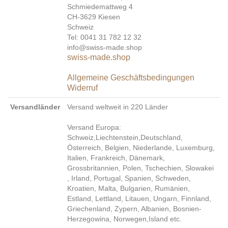
Schmiedemattweg 4
CH-3629 Kiesen
Schweiz
Tel: 0041 31 782 12 32
info@swiss-made.shop
swiss-made.shop
Allgemeine Geschäftsbedingungen
Widerruf
Versandländer
Versand weltweit in 220 Länder
Versand Europa:
Schweiz,Liechtenstein,Deutschland,
Österreich, Belgien, Niederlande, Luxemburg,
Italien, Frankreich, Dänemark,
Grossbritannien, Polen, Tschechien, Slowakei
, Irland, Portugal, Spanien, Schweden,
Kroatien, Malta, Bulgarien, Rumänien,
Estland, Lettland, Litauen, Ungarn, Finnland,
Griechenland, Zypern, Albanien, Bosnien-
Herzegowina, Norwegen,Island etc.