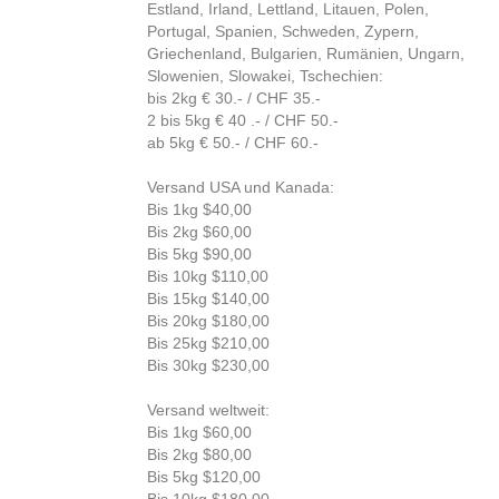
Estland, Irland, Lettland, Litauen, Polen,
Portugal, Spanien, Schweden, Zypern,
Griechenland, Bulgarien, Rumänien, Ungarn,
Slowenien, Slowakei, Tschechien:
bis 2kg € 30.- / CHF 35.-
2 bis 5kg € 40 .- / CHF 50.-
ab 5kg € 50.- / CHF 60.-
Versand USA und Kanada:
Bis 1kg $40,00
Bis 2kg $60,00
Bis 5kg $90,00
Bis 10kg $110,00
Bis 15kg $140,00
Bis 20kg $180,00
Bis 25kg $210,00
Bis 30kg $230,00
Versand weltweit:
Bis 1kg $60,00
Bis 2kg $80,00
Bis 5kg $120,00