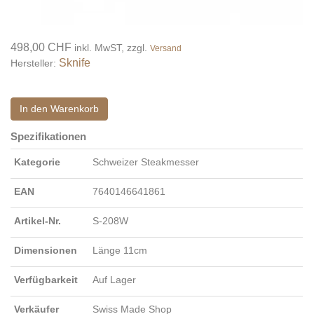
498,00 CHF
inkl. MwST, zzgl.
Versand
Sknife
Hersteller:
In den Warenkorb
Spezifikationen
Kategorie
Schweizer Steakmesser
EAN
7640146641861
Artikel-Nr.
S-208W
Dimensionen
Länge 11cm
Verfügbarkeit
Auf Lager
Verkäufer
Swiss Made Shop