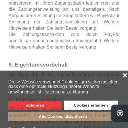
registrieren, mit Ihren Zugangsdaten legitimieren und
die Zahlungsanweisung an uns bestätigen. Nach
Abgabe der Bestellung im Shop fordern wir PayPal zur
Einleitung der Zahlungstransaktion auf. Weitere
Hinweise erhalten Sie beim Bestellvorgang.
Die Zahlungstransaktion wird durch PayPal
unmittelbar danach automatisch durchgeführt.
Weitere
Hinweise erhalten Sie beim Bestellvorgang.
6. Eigentumsvorbehalt
Die Ware bleibt bis zur vollständigen Bezahlung
Eigentum von Kamfa Feinkost GmbH
7. Transportschäden
Werden Waren mit offensichtlichen Transportschäden
angeliefert, so reklamieren Sie solche Fehler bitte
möglichst sofort beim Zusteller und nehmen Sie bitte
unverzüglich Kontakt zu uns auf. Die Versäumung