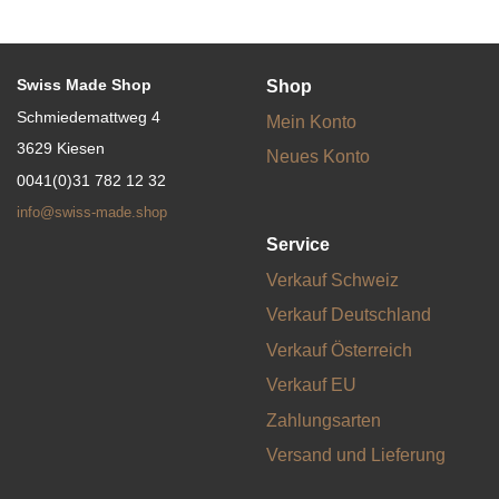
Swiss Made Shop
Shop
Schmiedemattweg 4
Mein Konto
3629 Kiesen
Neues Konto
0041(0)31 782 12 32
info@swiss-made.shop
Service
Verkauf Schweiz
Verkauf Deutschland
Verkauf Österreich
Verkauf EU
Zahlungsarten
Versand und Lieferung