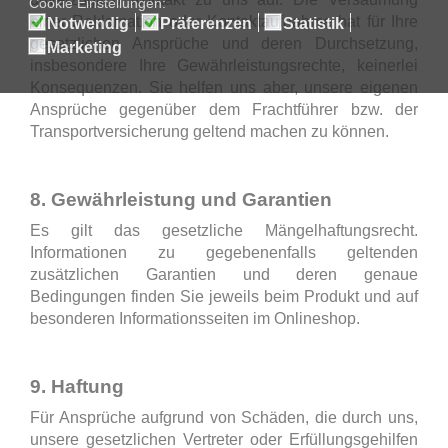
einer Reklamation oder Kontaktaufnahme hat für Ihre
gesetzlichen Ansprüche und deren Durchsetzung,
insbesondere Ihre Gewährleistungsrechte, keinerlei
Konsequenzen. Sie helfen uns aber, unsere eigenen
Ansprüche gegenüber dem Frachtführer bzw. der
Transportversicherung geltend machen zu können.
8. Gewährleistung und Garantien
Es gilt das gesetzliche Mängelhaftungsrecht.
Informationen zu gegebenenfalls geltenden
zusätzlichen Garantien und deren genaue
Bedingungen finden Sie jeweils beim Produkt und auf
besonderen Informationsseiten im Onlineshop.
9. Haftung
Für Ansprüche aufgrund von Schäden, die durch uns,
unsere gesetzlichen Vertreter oder Erfüllungsgehilfen